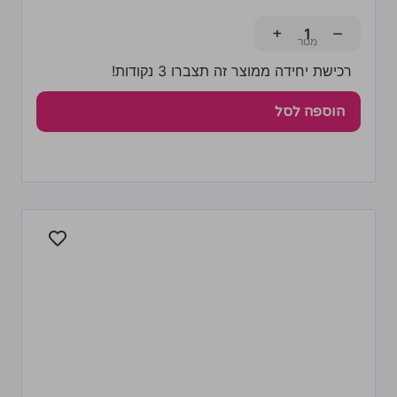
+
−
רכישת יחידה ממוצר זה תצברו 3 נקודות!
הוספה לסל