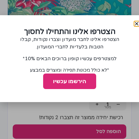
הצטרפו אלינו והתחילו לחסוך
הצטרפו אלינו לחבר מועדון וצברו נקודות, קבלו
הטבות בלעדיות לחברי המועדון.
למצטרפים עכשיו קופון ברוכים הבאים 10%*
*לא כולל מכונות תפירה ומוצרים במבצע
בד ויסקוזה דגם פרחי אמזונוס
הירשמו עכשיו
55.00
₪
+
−
רכישת יחידה ממוצר זה תצברו 2 נקודות!
הוספה לסל