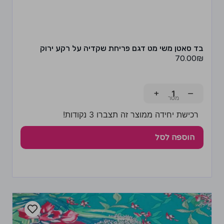
בד סאטן משי מט דגם פריחת שקדיה על רקע ירוק
70.00
₪
+
−
רכישת יחידה ממוצר זה תצברו 3 נקודות!
הוספה לסל