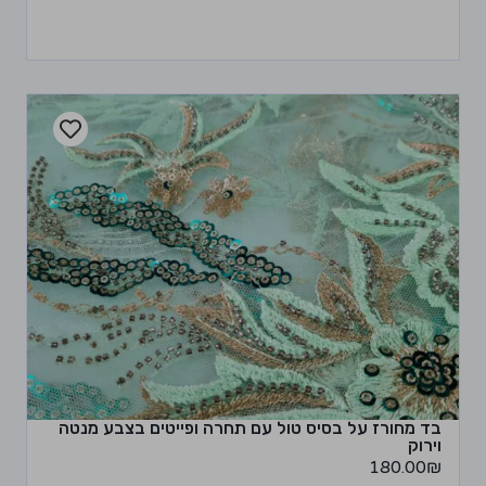
בד מחורז על בסיס טול עם תחרה ופייטים בצבע מנטה
וירוק
180.00
₪